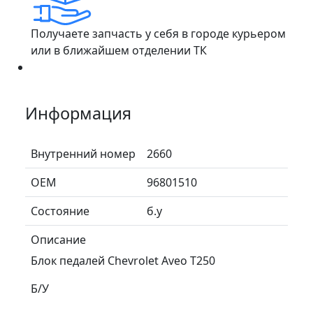
Получаете запчасть у себя в городе курьером
или в ближайшем отделении ТК
Информация
Внутренний номер
2660
ОЕМ
96801510
Состояние
б.у
Описание
Блок педалей Chevrolet Aveo T250
Б/У