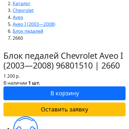
Каталог
Chevrolet
Aveo
Aveo I (2003—2008)
Блок педалей
2660
Блок педалей Chevrolet Aveo I
(2003—2008) 96801510 | 2660
1 200
р.
В наличии
1 шт.
В корзину
Оставить заявку