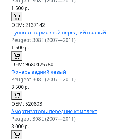
Peugeot 308 I (2007—2011)
1 500
р.
ОЕМ:
2137142
Суппорт тормозной передний правый
Peugeot 308 I (2007—2011)
1 500
р.
ОЕМ:
9680425780
Фонарь задний левый
Peugeot 308 I (2007—2011)
8 500
р.
ОЕМ:
520803
Амортизаторы передние комплект
Peugeot 308 I (2007—2011)
8 000
р.