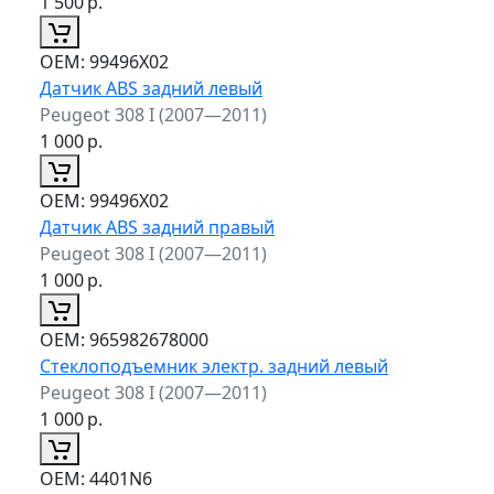
1 500
р.
ОЕМ:
99496X02
Датчик ABS задний левый
Peugeot 308 I (2007—2011)
1 000
р.
ОЕМ:
99496X02
Датчик ABS задний правый
Peugeot 308 I (2007—2011)
1 000
р.
ОЕМ:
965982678000
Стеклоподъемник электр. задний левый
Peugeot 308 I (2007—2011)
1 000
р.
ОЕМ:
4401N6