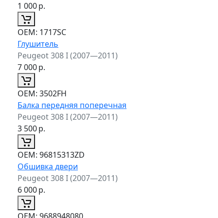
1 000
р.
ОЕМ:
1717SC
Глушитель
Peugeot 308 I (2007—2011)
7 000
р.
ОЕМ:
3502FH
Балка передняя поперечная
Peugeot 308 I (2007—2011)
3 500
р.
ОЕМ:
96815313ZD
Обшивка двери
Peugeot 308 I (2007—2011)
6 000
р.
ОЕМ:
9688948080