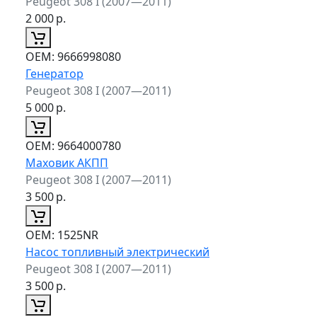
Peugeot 308 I (2007—2011)
2 000
р.
ОЕМ:
9666998080
Генератор
Peugeot 308 I (2007—2011)
5 000
р.
ОЕМ:
9664000780
Маховик АКПП
Peugeot 308 I (2007—2011)
3 500
р.
ОЕМ:
1525NR
Насос топливный электрический
Peugeot 308 I (2007—2011)
3 500
р.