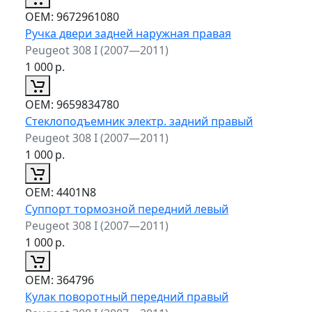
ОЕМ:
9672961080
Ручка двери задней наружная правая
Peugeot 308 I (2007—2011)
1 000
р.
ОЕМ:
9659834780
Стеклоподъемник электр. задний правый
Peugeot 308 I (2007—2011)
1 000
р.
ОЕМ:
4401N8
Суппорт тормозной передний левый
Peugeot 308 I (2007—2011)
1 000
р.
ОЕМ:
364796
Кулак поворотный передний правый