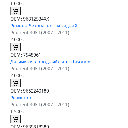
1 000
р.
ОЕМ:
96812534XX
Ремень безопасности задний
Peugeot 308 I (2007—2011)
2 000
р.
ОЕМ:
7548961
Датчик кислородный/Lambdasonde
Peugeot 308 I (2007—2011)
2 000
р.
ОЕМ:
9662240180
Резистор
Peugeot 308 I (2007—2011)
1 500
р.
ОЕМ:
9635818380