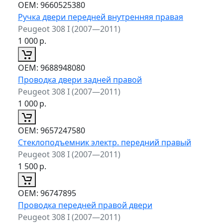
ОЕМ:
9660525380
Ручка двери передней внутренняя правая
Peugeot 308 I (2007—2011)
1 000
р.
ОЕМ:
9688948080
Проводка двери задней правой
Peugeot 308 I (2007—2011)
1 000
р.
ОЕМ:
9657247580
Стеклоподъемник электр. передний правый
Peugeot 308 I (2007—2011)
1 500
р.
ОЕМ:
96747895
Проводка передней правой двери
Peugeot 308 I (2007—2011)