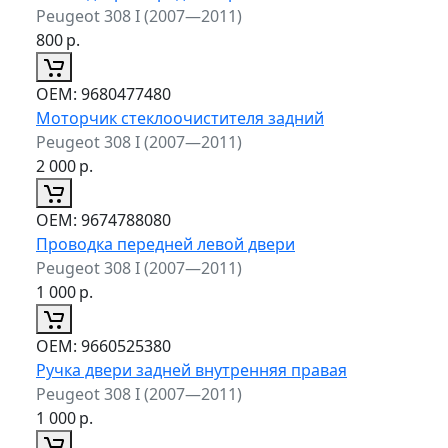
Peugeot 308 I (2007—2011)
800
р.
ОЕМ:
9680477480
Моторчик стеклоочистителя задний
Peugeot 308 I (2007—2011)
2 000
р.
ОЕМ:
9674788080
Проводка передней левой двери
Peugeot 308 I (2007—2011)
1 000
р.
ОЕМ:
9660525380
Ручка двери задней внутренняя правая
Peugeot 308 I (2007—2011)
1 000
р.