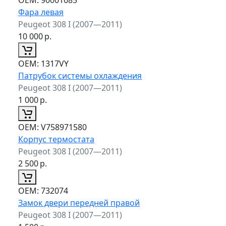
Фара левая
Peugeot 308 I (2007—2011)
10 000
р.
ОЕМ:
1317VY
Патрубок системы охлаждения
Peugeot 308 I (2007—2011)
1 000
р.
ОЕМ:
V758971580
Корпус термостата
Peugeot 308 I (2007—2011)
2 500
р.
ОЕМ:
732074
Замок двери передней правой
Peugeot 308 I (2007—2011)