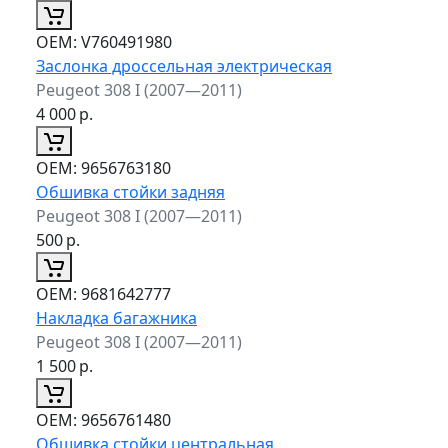
ОЕМ:
V760491980
Заслонка дроссельная электрическая
Peugeot 308 I (2007—2011)
4 000
р.
ОЕМ:
9656763180
Обшивка стойки задняя
Peugeot 308 I (2007—2011)
500
р.
ОЕМ:
9681642777
Накладка багажника
Peugeot 308 I (2007—2011)
1 500
р.
ОЕМ:
9656761480
Обшивка стойки центральная