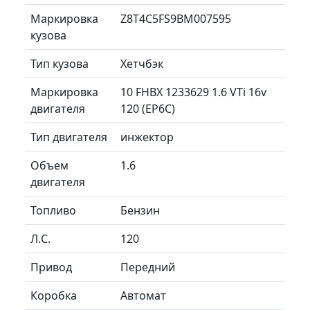
Маркировка
Z8T4C5FS9BM007595
кузова
Тип кузова
Хетчбэк
Маркировка
10 FHBX 1233629 1.6 VTi 16v
двигателя
120 (EP6C)
Тип двигателя
инжектор
Объем
1.6
двигателя
Топливо
Бензин
Л.C.
120
Привод
Передний
Коробка
Автомат