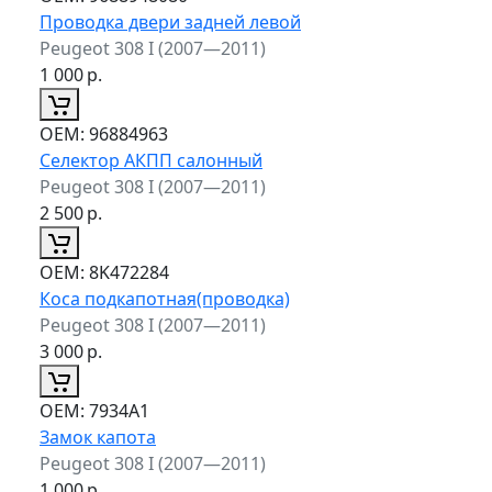
Проводка двери задней левой
Peugeot 308 I (2007—2011)
1 000
р.
ОЕМ:
96884963
Селектор АКПП салонный
Peugeot 308 I (2007—2011)
2 500
р.
ОЕМ:
8K472284
Коса подкапотная(проводка)
Peugeot 308 I (2007—2011)
3 000
р.
ОЕМ:
7934A1
Замок капота
Peugeot 308 I (2007—2011)
1 000
р.