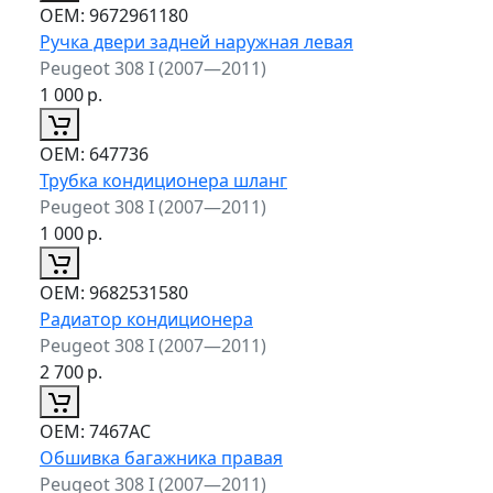
ОЕМ:
9672961180
Ручка двери задней наружная левая
Peugeot 308 I (2007—2011)
1 000
р.
ОЕМ:
647736
Трубка кондиционера шланг
Peugeot 308 I (2007—2011)
1 000
р.
ОЕМ:
9682531580
Радиатор кондиционера
Peugeot 308 I (2007—2011)
2 700
р.
ОЕМ:
7467AC
Обшивка багажника правая
Peugeot 308 I (2007—2011)