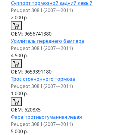
Суппорт тормозной задний левый
Peugeot 308 I (2007—2011)
2 000
р.
ОЕМ:
9656741380
Усилитель переднего бампера
Peugeot 308 I (2007—2011)
4 500
р.
ОЕМ:
9659391180
Трос стояночного тормоза
Peugeot 308 I (2007—2011)
1 000
р.
ОЕМ:
6208X5
Фара противотуманная левая
Peugeot 308 I (2007—2011)
5 000
р.