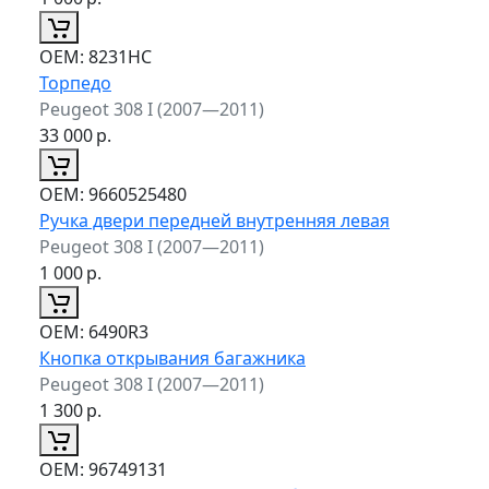
ОЕМ:
8231HC
Торпедо
Peugeot 308 I (2007—2011)
33 000
р.
ОЕМ:
9660525480
Ручка двери передней внутренняя левая
Peugeot 308 I (2007—2011)
1 000
р.
ОЕМ:
6490R3
Кнопка открывания багажника
Peugeot 308 I (2007—2011)
1 300
р.
ОЕМ:
96749131