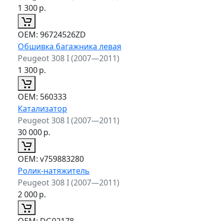
1 300
р.
ОЕМ:
96724526ZD
Обшивка багажника левая
Peugeot 308 I (2007—2011)
1 300
р.
ОЕМ:
560333
Катализатор
Peugeot 308 I (2007—2011)
30 000
р.
ОЕМ:
v759883280
Ролик-натяжитель
Peugeot 308 I (2007—2011)
2 000
р.
ОЕМ:
DG02178