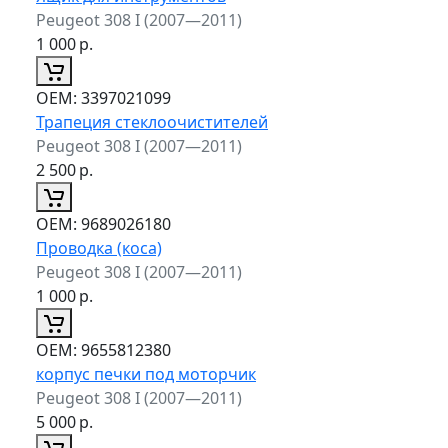
Peugeot 308 I (2007—2011)
1 000
р.
ОЕМ:
3397021099
Трапеция стеклоочистителей
Peugeot 308 I (2007—2011)
2 500
р.
ОЕМ:
9689026180
Проводка (коса)
Peugeot 308 I (2007—2011)
1 000
р.
ОЕМ:
9655812380
корпус печки под моторчик
Peugeot 308 I (2007—2011)
5 000
р.