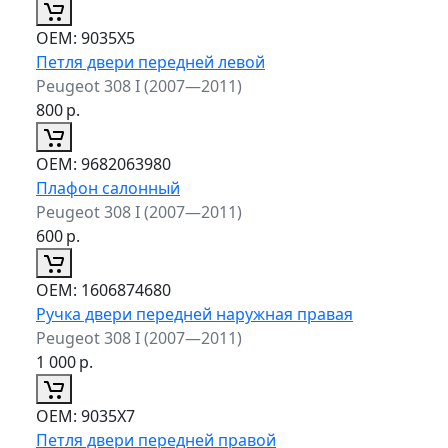
ОЕМ:
9035X5
Петля двери передней левой
Peugeot 308 I (2007—2011)
800
р.
ОЕМ:
9682063980
Плафон салонный
Peugeot 308 I (2007—2011)
600
р.
ОЕМ:
1606874680
Ручка двери передней наружная правая
Peugeot 308 I (2007—2011)
1 000
р.
ОЕМ:
9035X7
Петля двери передней правой