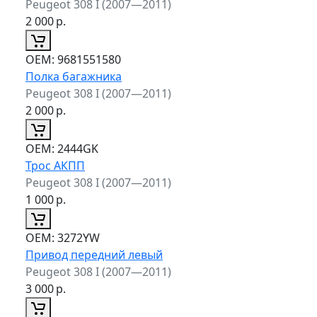
Peugeot 308 I (2007—2011)
2 000
р.
ОЕМ:
9681551580
Полка багажника
Peugeot 308 I (2007—2011)
2 000
р.
ОЕМ:
2444GK
Трос АКПП
Peugeot 308 I (2007—2011)
1 000
р.
ОЕМ:
3272YW
Привод передний левый
Peugeot 308 I (2007—2011)
3 000
р.