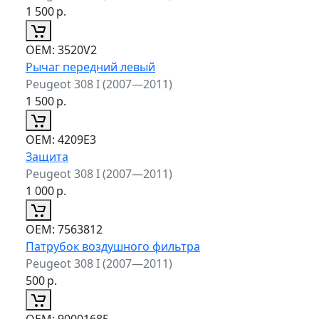
1 500
р.
ОЕМ:
3520V2
Рычаг передний левый
Peugeot 308 I (2007—2011)
1 500
р.
ОЕМ:
4209E3
Защита
Peugeot 308 I (2007—2011)
1 000
р.
ОЕМ:
7563812
Патрубок воздушного фильтра
Peugeot 308 I (2007—2011)
500
р.
ОЕМ:
90001685