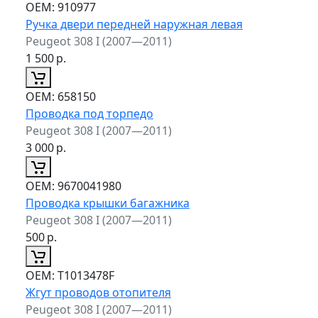
ОЕМ:
910977
Ручка двери передней наружная левая
Peugeot 308 I (2007—2011)
1 500
р.
ОЕМ:
658150
Проводка под торпедо
Peugeot 308 I (2007—2011)
3 000
р.
ОЕМ:
9670041980
Проводка крышки багажника
Peugeot 308 I (2007—2011)
500
р.
ОЕМ:
T1013478F
Жгут проводов отопителя
Peugeot 308 I (2007—2011)