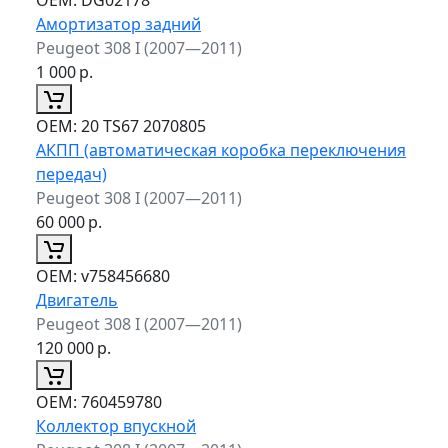
Амортизатор задний
Peugeot 308 I (2007—2011)
1 000
р.
ОЕМ:
20 TS67 2070805
АКПП (автоматическая коробка переключения
передач)
Peugeot 308 I (2007—2011)
60 000
р.
ОЕМ:
v758456680
Двигатель
Peugeot 308 I (2007—2011)
120 000
р.
ОЕМ:
760459780
Коллектор впускной