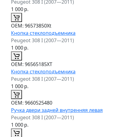
Peugeot 308 I (2007—2011)
1 000
р.
ОЕМ:
96573850Xt
Кнопка стеклоподъемника
Peugeot 308 I (2007—2011)
1 000
р.
ОЕМ:
96565185XT
Кнопка стеклоподъемника
Peugeot 308 I (2007—2011)
1 000
р.
ОЕМ:
9660525480
Ручка двери задней внутренняя левая
Peugeot 308 I (2007—2011)
1 000
р.