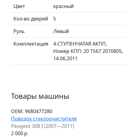
Цвет
красный
Кол-во дверей
5
Руль
Левый
Комплектация
4-СТУПЕНЧАТАЯ АКПП,
Номер КПП: 20 TS67 2070805,
14.06.2011
Товары машины
ОЕМ:
9680477280
Поводок стеклоочистителя
Peugeot 308 I (2007—2011)
2 000
р.